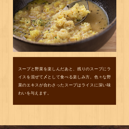
スープと野菜を楽しんだあと、残りのスープにラ
イスを混ぜて〆として食べる楽しみ方。色々な野
菜のエキスが合わさったスープはライスに深い味
わいを与えます。