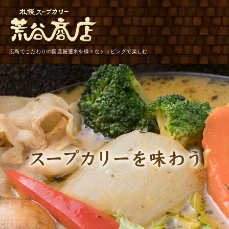
広島でこだわりの国産厳選米を様々なトッピングで楽しむ