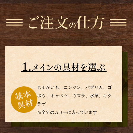
じゃがいも、ニンジン、パプリカ、ゴ
ボウ、キャベツ、ウズラ、水菜、キク
ラゲ
※全てのカリーに入っています